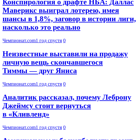
Конспирология о драфте НБА: Даллас
Маверикс выиграл лотерею, имея
шансы в 1,8%, заговор в истории лиги,
насколько это реально
Чемпионат.com
1 год спустя
0
Неизвестные выставили на продажу
личную вещь скончавшегося
Тиммы — друг Яниса
Чемпионат.com
1 год спустя
0
Аналитик рассказал, почему Леброну
Джеймсу стоит вернуться
в «Кливленд»
Чемпионат.com
1 год спустя
0