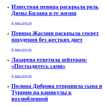
Известная певица раскрыла роль
Димы Билана в ее жизни
4 дня спустя
Певица Жасмин раскрыла секрет
похудения без жестких диет
4 дня спустя
Лазарева ответила хейтерам:
«Постыдитесь сами»
4 дня спустя
Полина Диброва отправила сына в
Турцию на каникулы к
возлюбленной