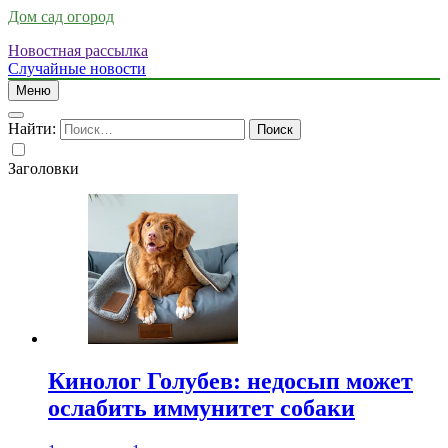
Дом сад огород
Новостная рассылка
Случайные новости
Меню
Найти:
Заголовки
Кинолог Голубев: недосып может
ослабить иммунитет собаки