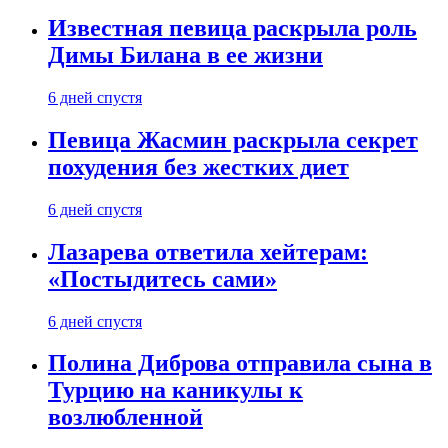
Известная певица раскрыла роль
Димы Билана в ее жизни
6 дней спустя
Певица Жасмин раскрыла секрет
похудения без жестких диет
6 дней спустя
Лазарева ответила хейтерам:
«Постыдитесь сами»
6 дней спустя
Полина Диброва отправила сына в
Турцию на каникулы к
возлюбленной