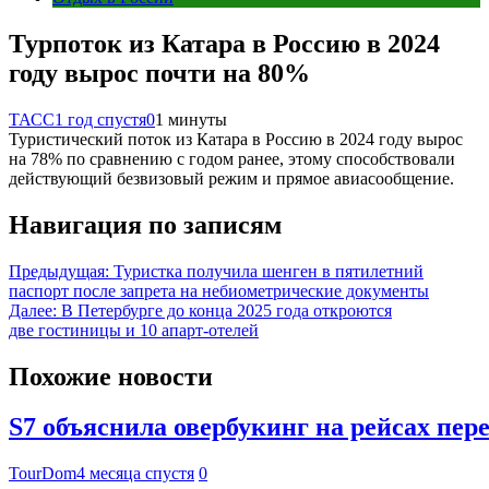
Турпоток из Катара в Россию в 2024
году вырос почти на 80%
ТАСС
1 год спустя
0
1 минуты
Туристический поток из Катара в Россию в 2024 году вырос
на 78% по сравнению с годом ранее, этому способствовали
действующий безвизовый режим и прямое авиасообщение.
Навигация по записям
Предыдущая:
Туристка получила шенген в пятилетний
паспорт после запрета на небиометрические документы
Далее:
В Петербурге до конца 2025 года откроются
две гостиницы и 10 апарт-отелей
Похожие новости
S7 объяснила овербукинг на рейсах пе
TourDom
4 месяца спустя
0