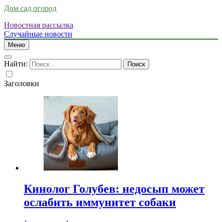
Дом сад огород
Новостная рассылка
Случайные новости
Меню
Найти:
Заголовки
Кинолог Голубев: недосып может
ослабить иммунитет собаки