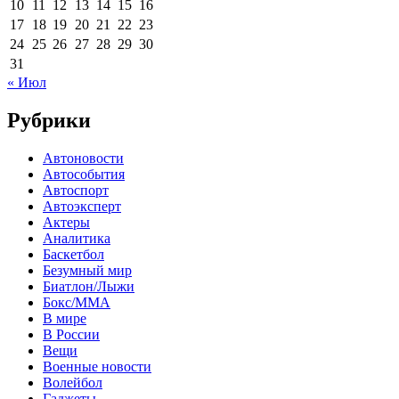
10
11
12
13
14
15
16
17
18
19
20
21
22
23
24
25
26
27
28
29
30
31
« Июл
Рубрики
Автоновости
Автособытия
Автоспорт
Автоэксперт
Актеры
Аналитика
Баскетбол
Безумный мир
Биатлон/Лыжи
Бокс/MMA
В мире
В России
Вещи
Военные новости
Волейбол
Гаджеты