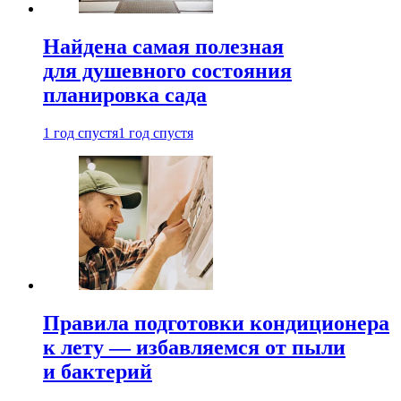
Найдена самая полезная
для душевного состояния
планировка сада
1 год спустя
1 год спустя
Правила подготовки кондиционера
к лету — избавляемся от пыли
и бактерий