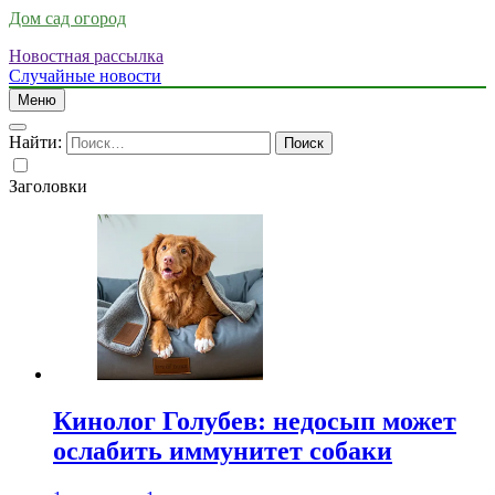
Дом сад огород
Новостная рассылка
Случайные новости
Меню
Найти:
Заголовки
Кинолог Голубев: недосып может
ослабить иммунитет собаки