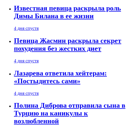
Известная певица раскрыла роль
Димы Билана в ее жизни
4 дня спустя
Певица Жасмин раскрыла секрет
похудения без жестких диет
4 дня спустя
Лазарева ответила хейтерам:
«Постыдитесь сами»
4 дня спустя
Полина Диброва отправила сына в
Турцию на каникулы к
возлюбленной