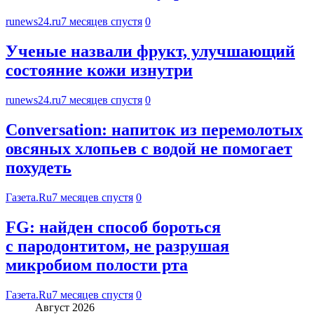
runews24.ru
7 месяцев спустя
0
Ученые назвали фрукт, улучшающий
состояние кожи изнутри
runews24.ru
7 месяцев спустя
0
Conversation: напиток из перемолотых
овсяных хлопьев с водой не помогает
похудеть
Газета.Ru
7 месяцев спустя
0
FG: найден способ бороться
с пародонтитом, не разрушая
микробиом полости рта
Газета.Ru
7 месяцев спустя
0
Август 2026