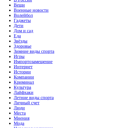
Вещи
Военные новости
Волейбол
Гаджеты
Дети
Дом и сад
Еда
Звёзды
Здоровье
Зимние виды спорта
Игры
Импортозамещение
Интернет
Истории
Компании
Криминал
Культура
Лайфхаки
Летние виды спорта
Личный счет
Люди
Места
Мнения
Мода