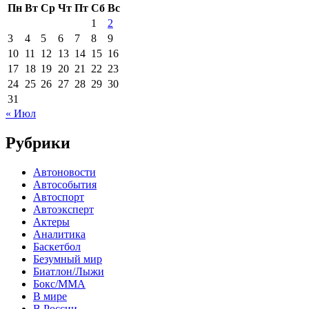
Пн
Вт
Ср
Чт
Пт
Сб
Вс
1
2
3
4
5
6
7
8
9
10
11
12
13
14
15
16
17
18
19
20
21
22
23
24
25
26
27
28
29
30
31
« Июл
Рубрики
Автоновости
Автособытия
Автоспорт
Автоэксперт
Актеры
Аналитика
Баскетбол
Безумный мир
Биатлон/Лыжи
Бокс/MMA
В мире
В России