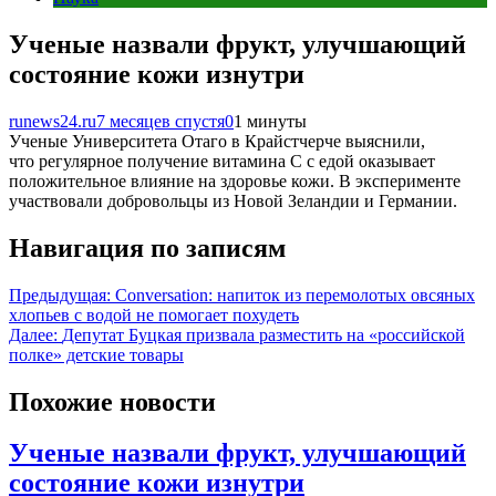
Ученые назвали фрукт, улучшающий
состояние кожи изнутри
runews24.ru
7 месяцев спустя
0
1 минуты
Ученые Университета Отаго в Крайстчерче выяснили,
что регулярное получение витамина С с едой оказывает
положительное влияние на здоровье кожи. В эксперименте
участвовали добровольцы из Новой Зеландии и Германии.
Навигация по записям
Предыдущая:
Conversation: напиток из перемолотых овсяных
хлопьев с водой не помогает похудеть
Далее:
Депутат Буцкая призвала разместить на «российской
полке» детские товары
Похожие новости
Ученые назвали фрукт, улучшающий
состояние кожи изнутри