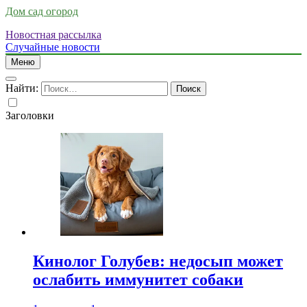
Дом сад огород
Новостная рассылка
Случайные новости
Меню
Найти:
Заголовки
Кинолог Голубев: недосып может
ослабить иммунитет собаки