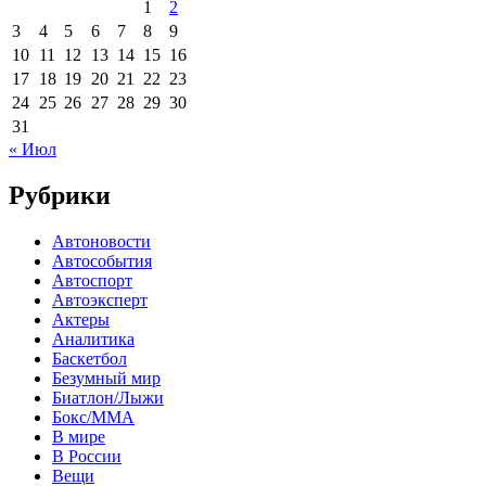
1
2
3
4
5
6
7
8
9
10
11
12
13
14
15
16
17
18
19
20
21
22
23
24
25
26
27
28
29
30
31
« Июл
Рубрики
Автоновости
Автособытия
Автоспорт
Автоэксперт
Актеры
Аналитика
Баскетбол
Безумный мир
Биатлон/Лыжи
Бокс/MMA
В мире
В России
Вещи