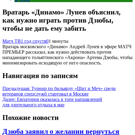
Вратарь «Динамо» Лунев объяснил,
как нужно играть против Дзюбы,
чтобы не дать ему забить
Матч ТВ
1 год спустя
0
1 минуты
Вратарь московского «Динамо» Андрей Лунев в эфире МАТЧ
ПРЕМЬЕР рассказал, как нужно действовать против
нападающего тольяттинского «Акрона» Артема Дзюбы, чтобы
минимизировать исходящую от него опасность.
Навигация по записям
Предыдущая:
Турнир по бильярду «Щит и Меч» среди
ветеранов спецслужб стартовал в Москве
Далее:
Евпатория оказалась в топе направлений
для длительного отдыха в мае
Похожие новости
Дзюба заявил о желании вернуться