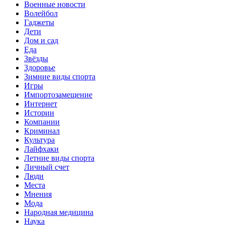
Военные новости
Волейбол
Гаджеты
Дети
Дом и сад
Еда
Звёзды
Здоровье
Зимние виды спорта
Игры
Импортозамещение
Интернет
Истории
Компании
Криминал
Культура
Лайфхаки
Летние виды спорта
Личный счет
Люди
Места
Мнения
Мода
Народная медицина
Наука