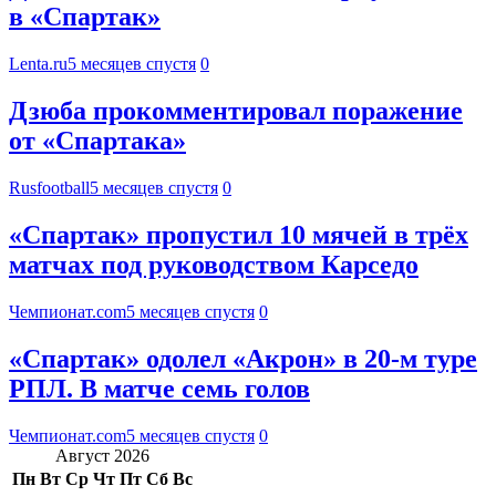
в «Спартак»
Lenta.ru
5 месяцев спустя
0
Дзюба прокомментировал поражение
от «Спартака»
Rusfootball
5 месяцев спустя
0
«Спартак» пропустил 10 мячей в трёх
матчах под руководством Карседо
Чемпионат.com
5 месяцев спустя
0
«Спартак» одолел «Акрон» в 20-м туре
РПЛ. В матче семь голов
Чемпионат.com
5 месяцев спустя
0
Август 2026
Пн
Вт
Ср
Чт
Пт
Сб
Вс