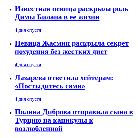
Известная певица раскрыла роль
Димы Билана в ее жизни
4 дня спустя
Певица Жасмин раскрыла секрет
похудения без жестких диет
4 дня спустя
Лазарева ответила хейтерам:
«Постыдитесь сами»
4 дня спустя
Полина Диброва отправила сына в
Турцию на каникулы к
возлюбленной