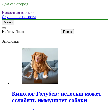
Дом сад огород
Новостная рассылка
Случайные новости
Меню
Найти:
Заголовки
Кинолог Голубев: недосып может
ослабить иммунитет собаки