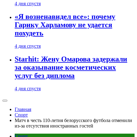
4 дня спустя
«Я возненавидел все»: почему
Гарику Харламову не удается
похудеть
4 дня спустя
Starhit: Жену Омарова задержали
за оказывание косметических
услуг без диплома
4 дня спустя
Главная
Спорт
Матч в честь 110-летия белорусского футбола отменили
из-за отсутствия иностранных гостей
Спорт