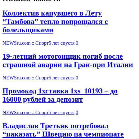
Коллектив канувшего в Лету
“Тамбова” тепло попрощался с
болельщиками
NEWSru.com :: Спорт
5 лет спустя
0
19-летний мотогонщик погиб после
страшной аварии на Гран-при Италии
NEWSru.com :: Спорт
5 лет спустя
0
Промокод 1хставка 1xs_10193 – до
16000 рублей за депозит
NEWSru.com :: Спорт
5 лет спустя
0
Владислав Третьяк потребовал
“наказать” Швецию на чемпионате