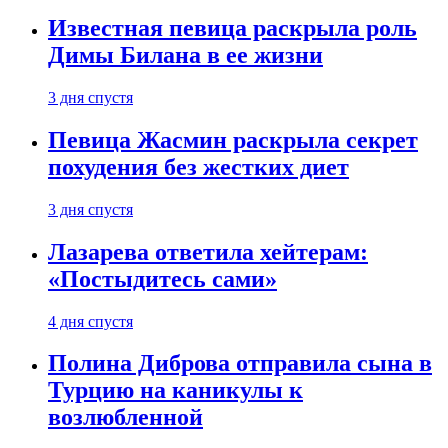
Известная певица раскрыла роль
Димы Билана в ее жизни
3 дня спустя
Певица Жасмин раскрыла секрет
похудения без жестких диет
3 дня спустя
Лазарева ответила хейтерам:
«Постыдитесь сами»
4 дня спустя
Полина Диброва отправила сына в
Турцию на каникулы к
возлюбленной