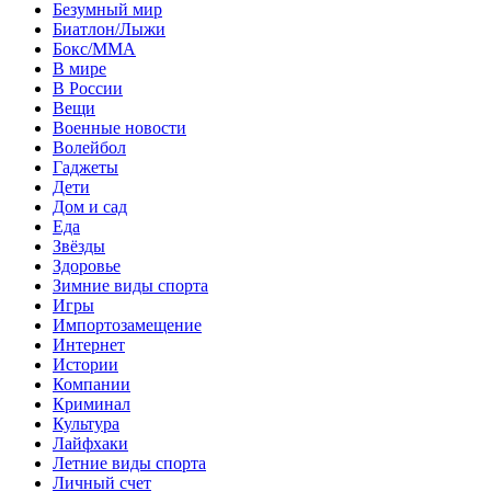
Безумный мир
Биатлон/Лыжи
Бокс/MMA
В мире
В России
Вещи
Военные новости
Волейбол
Гаджеты
Дети
Дом и сад
Еда
Звёзды
Здоровье
Зимние виды спорта
Игры
Импортозамещение
Интернет
Истории
Компании
Криминал
Культура
Лайфхаки
Летние виды спорта
Личный счет