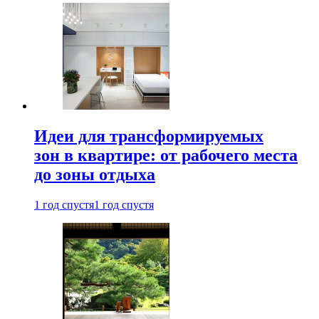
Идеи для трансформируемых
зон в квартире: от рабочего места
до зоны отдыха
1 год спустя
1 год спустя