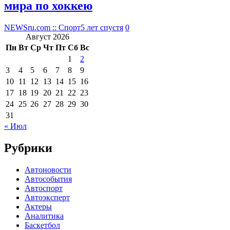
мира по хоккею
NEWSru.com :: Спорт
5 лет спустя
0
Август 2026
Пн
Вт
Ср
Чт
Пт
Сб
Вс
1
2
3
4
5
6
7
8
9
10
11
12
13
14
15
16
17
18
19
20
21
22
23
24
25
26
27
28
29
30
31
« Июл
Рубрики
Автоновости
Автособытия
Автоспорт
Автоэксперт
Актеры
Аналитика
Баскетбол