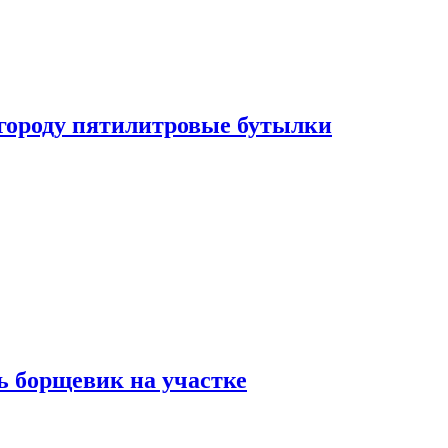
огороду пятилитровые бутылки
ь борщевик на участке