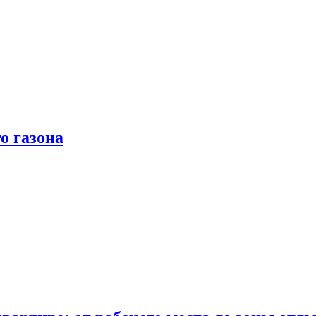
о газона