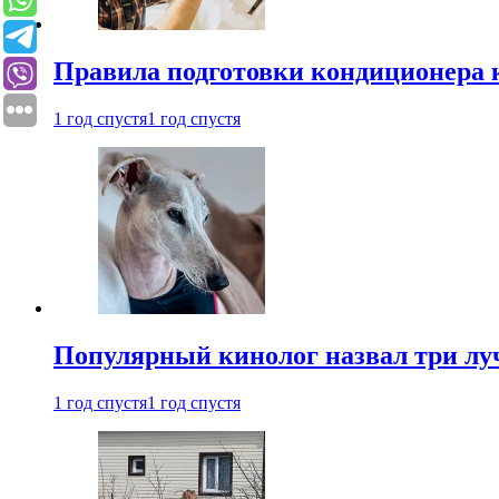
Правила подготовки кондиционера к
1 год спустя
1 год спустя
Популярный кинолог назвал три лу
1 год спустя
1 год спустя