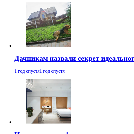
Дачникам назвали секрет идеальног
1 год спустя
1 год спустя