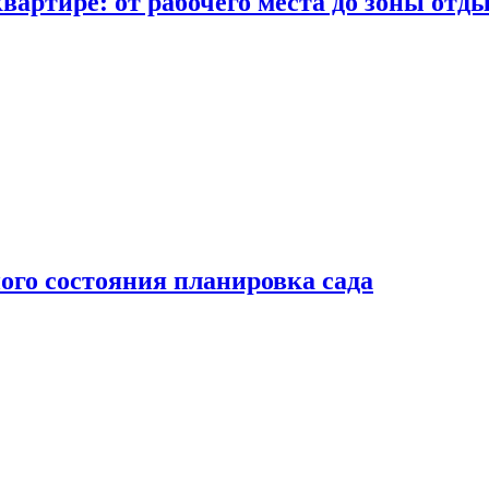
вартире: от рабочего места до зоны отд
ого состояния планировка сада