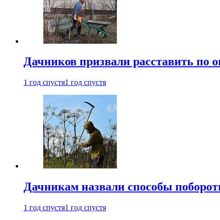
Дачников призвали расставить по 
1 год спустя
1 год спустя
Дачникам назвали способы поборот
1 год спустя
1 год спустя