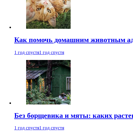
Как помочь домашним животным ад
1 год спустя
1 год спустя
Без борщевика и мяты: каких расте
1 год спустя
1 год спустя