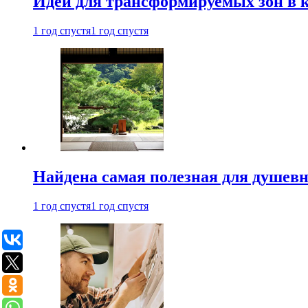
Идеи для трансформируемых зон в к
1 год спустя
1 год спустя
Найдена самая полезная для душевн
1 год спустя
1 год спустя