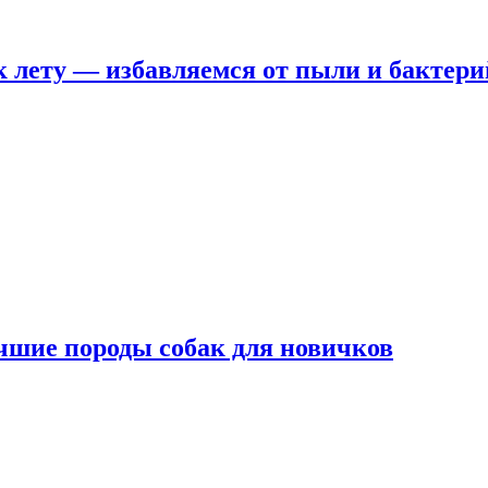
 лету — избавляемся от пыли и бактери
чшие породы собак для новичков