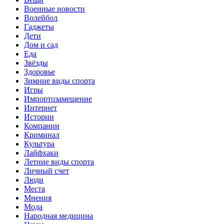
Военные новости
Волейбол
Гаджеты
Дети
Дом и сад
Еда
Звёзды
Здоровье
Зимние виды спорта
Игры
Импортозамещение
Интернет
Истории
Компании
Криминал
Культура
Лайфхаки
Летние виды спорта
Личный счет
Люди
Места
Мнения
Мода
Народная медицина