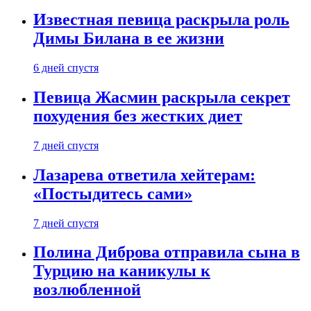
Известная певица раскрыла роль
Димы Билана в ее жизни
6 дней спустя
Певица Жасмин раскрыла секрет
похудения без жестких диет
7 дней спустя
Лазарева ответила хейтерам:
«Постыдитесь сами»
7 дней спустя
Полина Диброва отправила сына в
Турцию на каникулы к
возлюбленной