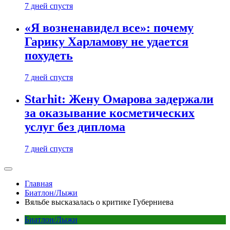
7 дней спустя
«Я возненавидел все»: почему
Гарику Харламову не удается
похудеть
7 дней спустя
Starhit: Жену Омарова задержали
за оказывание косметических
услуг без диплома
7 дней спустя
Главная
Биатлон/Лыжи
Вяльбе высказалась о критике Губерниева
Биатлон/Лыжи