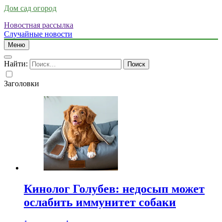
Дом сад огород
Новостная рассылка
Случайные новости
Меню
Найти:
Заголовки
Кинолог Голубев: недосып может
ослабить иммунитет собаки