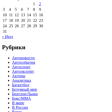
1
2
3
4
5
6
7
8
9
10
11
12
13
14
15
16
17
18
19
20
21
22
23
24
25
26
27
28
29
30
31
« Июл
Рубрики
Автоновости
Автособытия
Автоспорт
Автоэксперт
Актеры
Аналитика
Баскетбол
Безумный мир
Биатлон/Лыжи
Бокс/MMA
В мире
В России
Вещи