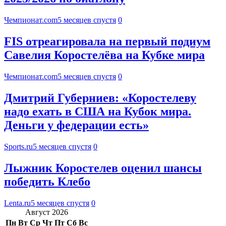
Чемпионат.com
5 месяцев спустя
0
FIS отреагировала на первый подиум
Савелия Коростелёва на Кубке мира
Чемпионат.com
5 месяцев спустя
0
Дмитрий Губерниев: «Коростелеву
надо ехать в США на Кубок мира.
Деньги у федерации есть»
Sports.ru
5 месяцев спустя
0
Лыжник Коростелев оценил шансы
победить Клебо
Lenta.ru
5 месяцев спустя
0
Август 2026
Пн
Вт
Ср
Чт
Пт
Сб
Вс